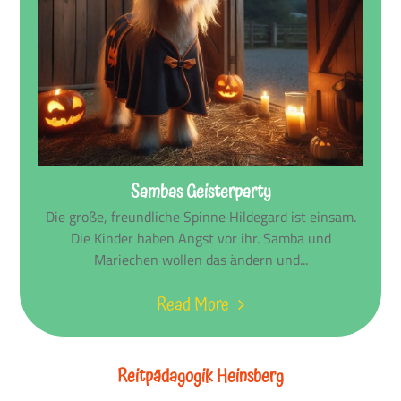
Sambas Geisterparty
Die große, freundliche Spinne Hildegard ist einsam.
Die Kinder haben Angst vor ihr. Samba und
Mariechen wollen das ändern und...
Read More
Reitpädagogik Heinsberg