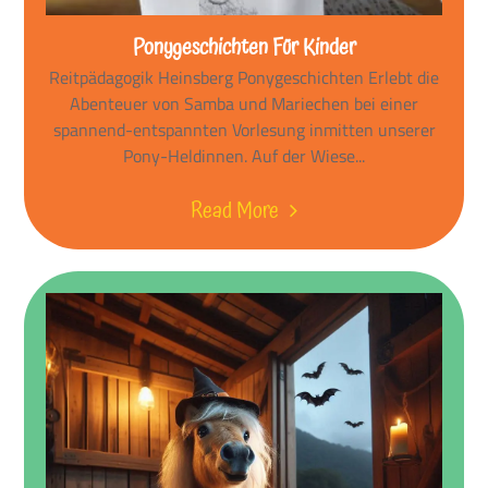
Ponygeschichten Für Kinder
Reitpädagogik Heinsberg Ponygeschichten Erlebt die
Abenteuer von Samba und Mariechen bei einer
spannend-entspannten Vorlesung inmitten unserer
Pony-Heldinnen. Auf der Wiese...
Read More