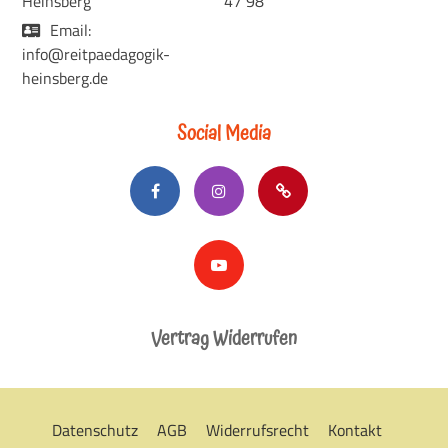
Heinsberg
47 98
Email:
info@reitpaedagogik-
heinsberg.de
Social Media
Vertrag Widerrufen
Datenschutz
AGB
Widerrufsrecht
Kontakt