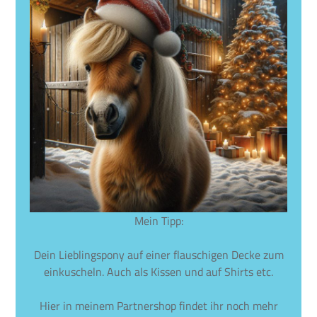
Mein Tipp:
Dein Lieblingspony auf einer flauschigen Decke zum
einkuscheln. Auch als Kissen und auf Shirts etc.
Hier in meinem Partnershop findet ihr noch mehr