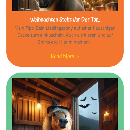
Weihnachten Steht Vor Der Tür…
Mein Tipp: Dein Lieblingspony auf einer flauschigen
Decke zum einkuscheln. Auch als Kissen und auf
Shirts etc. Hier in meinem...
Read More