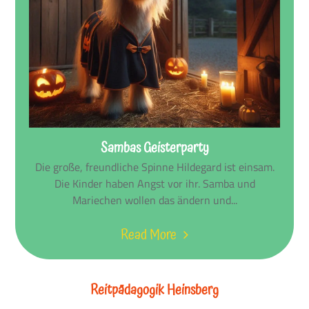
Sambas Geisterparty
Die große, freundliche Spinne Hildegard ist einsam.
Die Kinder haben Angst vor ihr. Samba und
Mariechen wollen das ändern und...
Read More
Reitpädagogik Heinsberg