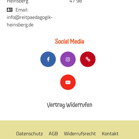
Heinsberg
47 98
Email:
info@reitpaedagogik-
heinsberg.de
Social Media
Vertrag Widerrufen
Datenschutz
AGB
Widerrufsrecht
Kontakt