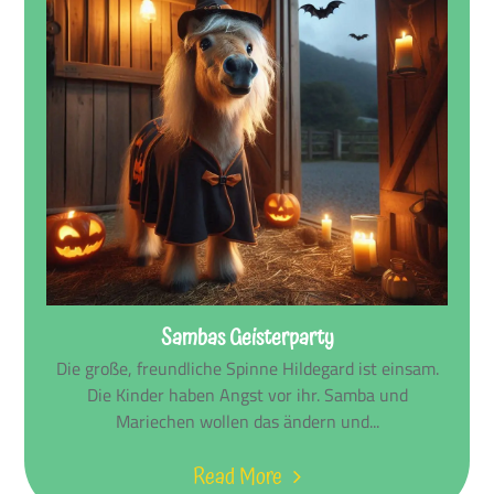
Sambas Geisterparty
Die große, freundliche Spinne Hildegard ist einsam.
Die Kinder haben Angst vor ihr. Samba und
Mariechen wollen das ändern und...
Read More