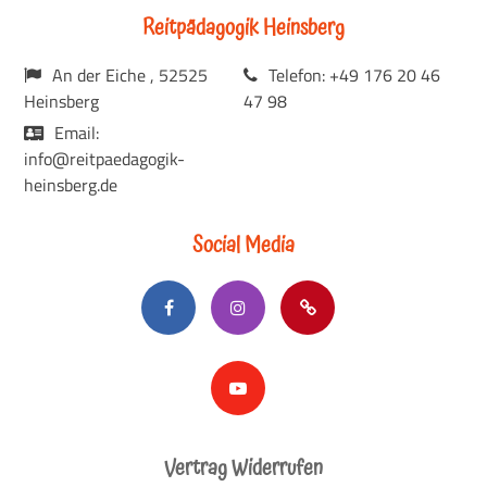
Reitpädagogik Heinsberg
An der Eiche , 52525
Telefon: +49 176 20 46
Heinsberg
47 98
Email:
info@reitpaedagogik-
heinsberg.de
Social Media
Vertrag Widerrufen