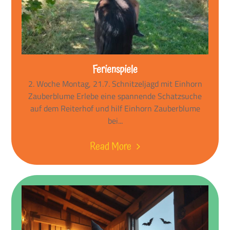
Ferienspiele
2. Woche Montag, 21.7. Schnitzeljagd mit Einhorn
Zauberblume Erlebe eine spannende Schatzsuche
auf dem Reiterhof und hilf Einhorn Zauberblume
bei...
Read More