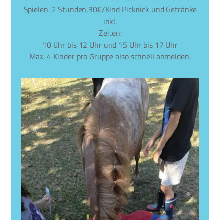
Spielen. 2 Stunden,30€/Kind Picknick und Getränke
inkl.
Zeiten:
10 Uhr bis 12 Uhr und 15 Uhr bis 17 Uhr
Max. 4 Kinder pro Gruppe also schnell anmelden.