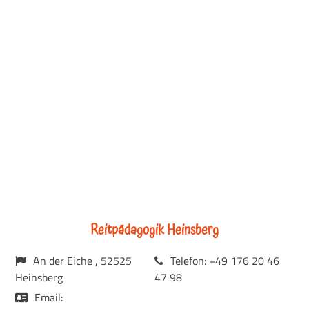
Reitpädagogik Heinsberg
An der Eiche , 52525
Telefon: +49 176 20 46
Heinsberg
47 98
Email: