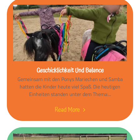
Geschicklichkeit Und Balance
Gemeinsam mit den Ponys Mariechen und Samba
hatten die Kinder heute viel Spaß. Die heutigen
Einheiten standen unter dem Thema:...
Read More