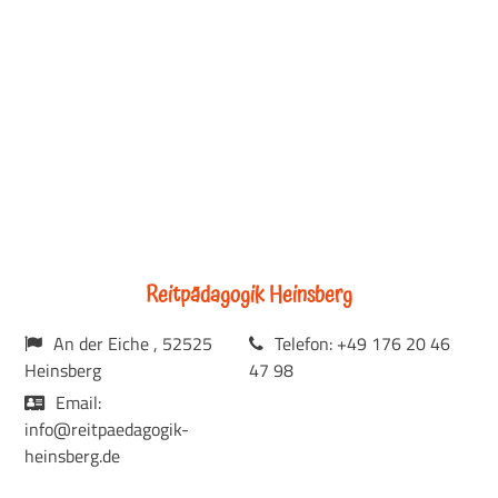
Reitpädagogik Heinsberg
An der Eiche , 52525
Telefon: +49 176 20 46
Heinsberg
47 98
Email:
info@reitpaedagogik-
heinsberg.de