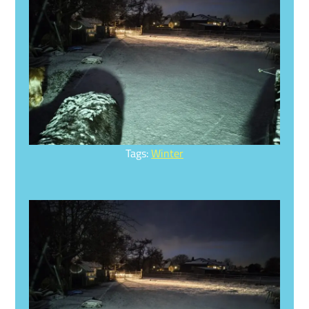
Tagged
Tags:
Winter