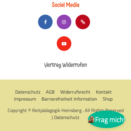
Social Media
Vertrag Widerrufen
Datenschutz
AGB
Widerrufsrecht
Kontakt
Impressum
Barrierefreiheit Information
Shop
Copyright © Reitpädagogik Heinsberg . All Rights Reserved
|
Datenschutz
Frag mich!