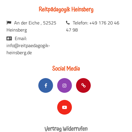
Reitpädagogik Heinsberg
An der Eiche , 52525
Telefon: +49 176 20 46
Heinsberg
47 98
Email:
info@reitpaedagogik-
heinsberg.de
Social Media
Vertrag Widerrufen