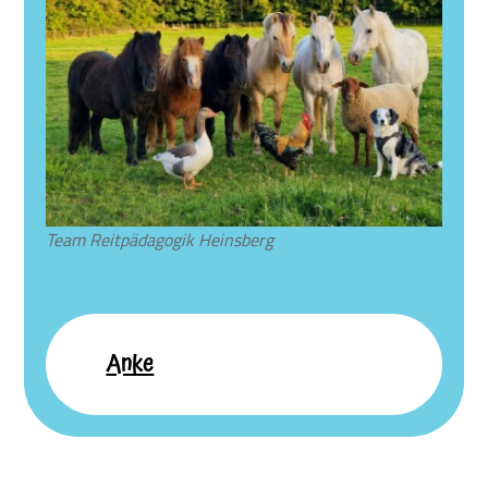
Team Reitpädagogik Heinsberg
Anke