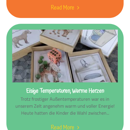
Read More
Eisige Temperaturen, Warme Herzen
Trotz frostiger Außentemperaturen war es in
unserem Zelt angenehm warm und voller Energie!
Heute hatten die Kinder die Wahl zwischen...
Read More