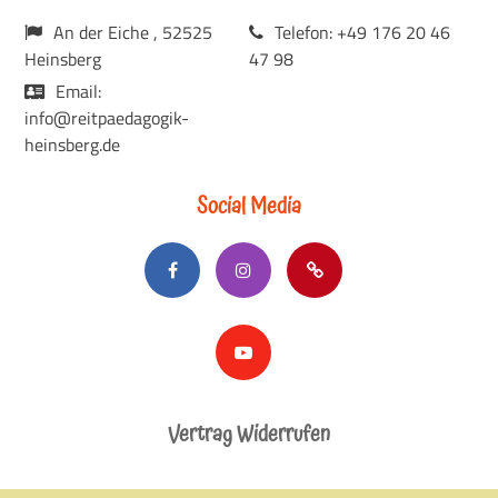
An der Eiche , 52525
Telefon: +49 176 20 46
Heinsberg
47 98
Email:
info@reitpaedagogik-
heinsberg.de
Social Media
Vertrag Widerrufen