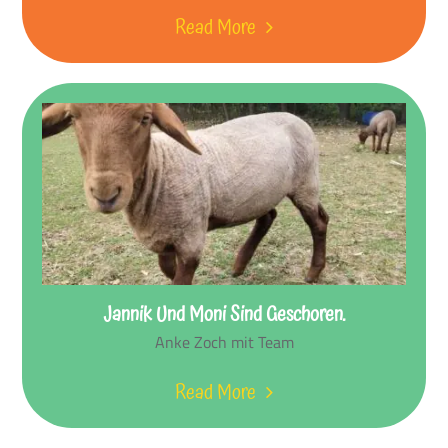
Read More
Jannik Und Moni Sind Geschoren.
Anke Zoch mit Team
Read More