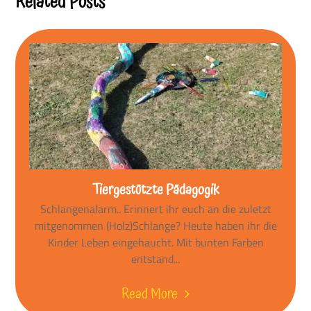
Related Posts
Tiergestützte Pädagogik
Schlangenalarm.. Erinnert ihr euch an die zuletzt
mitgenommen (Holz)Schlange? Heute haben ihr die
Kinder Leben eingehaucht. Mit bunten Farben
entstand...
Read More