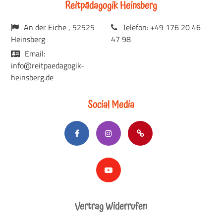
Reitpädagogik Heinsberg
An der Eiche , 52525
Telefon: +49 176 20 46
Heinsberg
47 98
Email:
info@reitpaedagogik-
heinsberg.de
Social Media
Vertrag Widerrufen