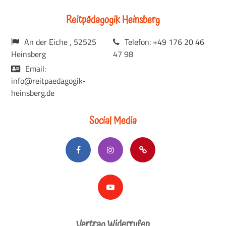
Reitpädagogik Heinsberg
An der Eiche , 52525
Telefon: +49 176 20 46
Heinsberg
47 98
Email:
info@reitpaedagogik-
heinsberg.de
Social Media
Vertrag Widerrufen