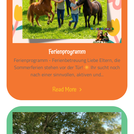
Ferienprogramm
Ferienprogramm - Ferienbetreuung Liebe Eltern, die
Sommerferien stehen vor der Tür!
Ihr sucht noch
nach einer sinnvollen, aktiven und...
Read More