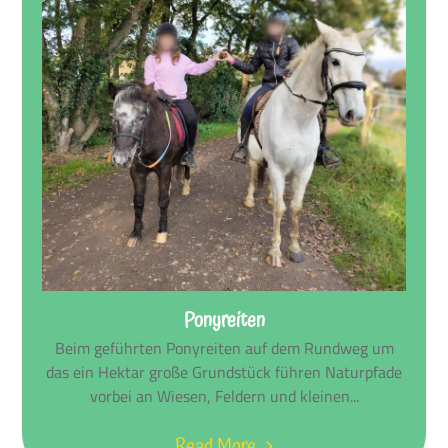
Ponyreiten
Beim geführten Ponyreiten auf dem Rundweg um
das ein Hektar große Grundstück führen Naturpfade
vorbei an Wiesen, Feldern und kleinen...
Read More