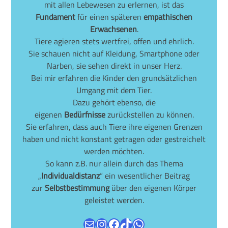
mit allen Lebewesen zu erlernen, ist das
Fundament
für einen späteren
empathischen
Erwachsenen
.
Tiere agieren stets wertfrei, offen und ehrlich.
Sie schauen nicht auf Kleidung, Smartphone oder
Narben, sie sehen direkt in unser Herz.
Bei mir erfahren die Kinder den grundsätzlichen
Umgang mit dem Tier.
Dazu gehört ebenso, die
eigenen
Bedürfnisse
zurückstellen zu können.
Sie erfahren, dass auch Tiere ihre eigenen Grenzen
haben und nicht konstant getragen oder gestreichelt
werden möchten.
So kann z.B. nur allein durch das Thema
„
Individualdistanz
“ ein wesentlicher Beitrag
zur
Selbstbestimmung
über den eigenen Körper
geleistet werden.
E-Mail
Instagram
Facebook
TikTok
WhatsApp