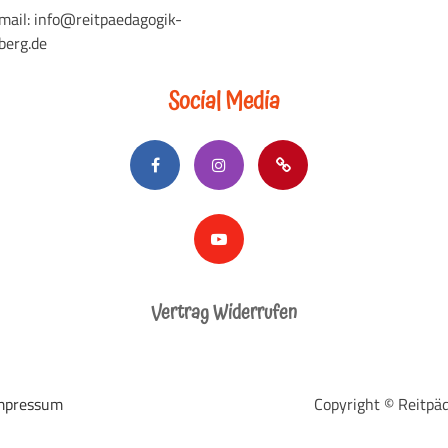
mail: info@reitpaedagogik-
berg.de
Social Media
Vertrag Widerrufen
mpressum
Copyright © Reitpäd