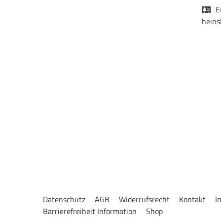
E
heins
Datenschutz
AGB
Widerrufsrecht
Kontakt
I
Barrierefreiheit Information
Shop