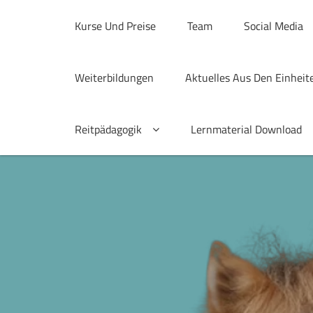
Skip
to
Kurse Und Preise
Team
Social Media
content
Weiterbildungen
Aktuelles Aus Den Einheit
Reitpädagogik
Lernmaterial Download