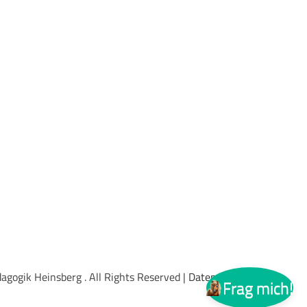
agogik Heinsberg . All Rights Reserved |
Datenschutz
Frag mich!