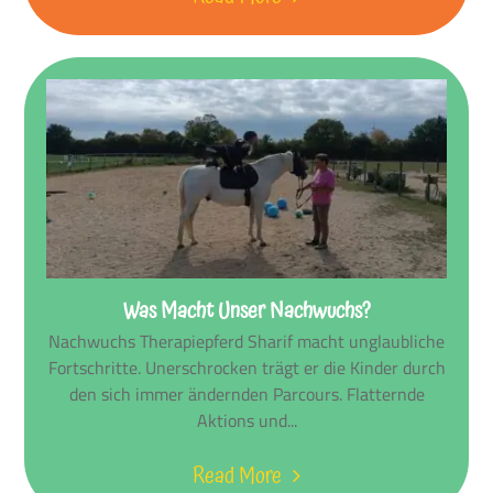
Was Macht Unser Nachwuchs?
Nachwuchs Therapiepferd Sharif macht unglaubliche
Fortschritte. Unerschrocken trägt er die Kinder durch
den sich immer ändernden Parcours. Flatternde
Aktions und...
Read More