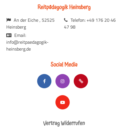
Reitpädagogik Heinsberg
An der Eiche , 52525
Telefon: +49 176 20 46
Heinsberg
47 98
Email:
info@reitpaedagogik-
heinsberg.de
Social Media
Vertrag Widerrufen