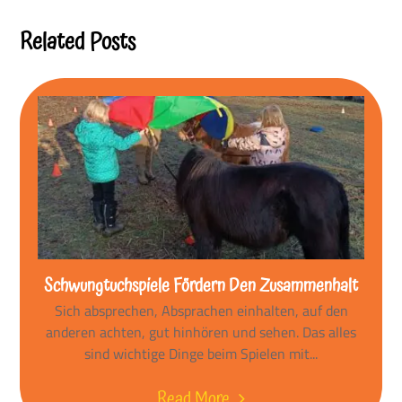
Reading
Related Posts
Schwungtuchspiele Fördern Den Zusammenhalt
Sich absprechen, Absprachen einhalten, auf den
anderen achten, gut hinhören und sehen. Das alles
sind wichtige Dinge beim Spielen mit...
Read More