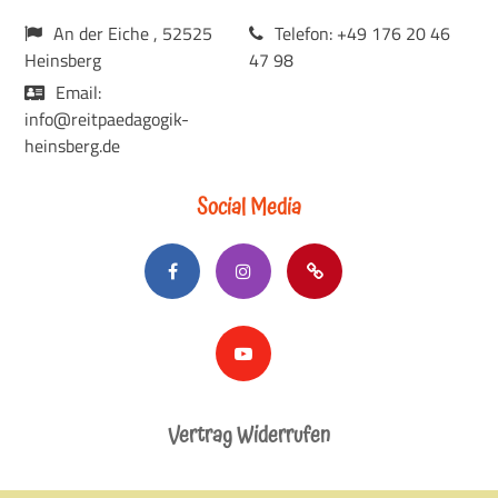
An der Eiche , 52525
Telefon: +49 176 20 46
Heinsberg
47 98
Email:
info@reitpaedagogik-
heinsberg.de
Social Media
Vertrag Widerrufen