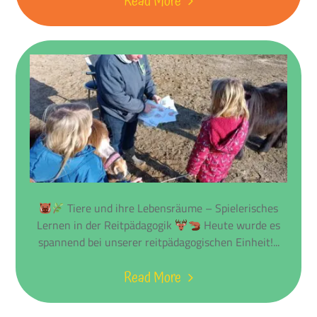
Read More
Tiere und ihre Lebensräume – Spielerisches
Lernen in der Reitpädagogik
Heute wurde es
spannend bei unserer reitpädagogischen Einheit!...
Read More