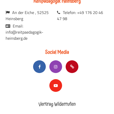
Reitpädagogik Heinsberg
An der Eiche , 52525
Telefon: +49 176 20 46
Heinsberg
47 98
Email:
info@reitpaedagogik-
heinsberg.de
Social Media
Vertrag Widerrufen