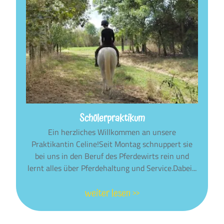
Schülerpraktikum
Ein herzliches Willkommen an unsere
Praktikantin Celine!Seit Montag schnuppert sie
bei uns in den Beruf des Pferdewirts rein und
lernt alles über Pferdehaltung und Service.Dabei...
weiter lesen >>