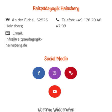
Reitpädagogik Heinsberg
An der Eiche , 52525
Telefon: +49 176 20 46
Heinsberg
47 98
Email:
info@reitpaedagogik-
heinsberg.de
Social Media
Vertrag Widerrufen