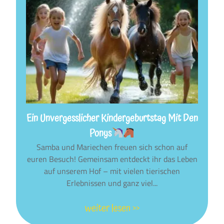
Ein Unvergesslicher Kindergeburtstag Mit Den
Ponys
Samba und Mariechen freuen sich schon auf
euren Besuch! Gemeinsam entdeckt ihr das Leben
auf unserem Hof – mit vielen tierischen
Erlebnissen und ganz viel...
weiter lesen >>