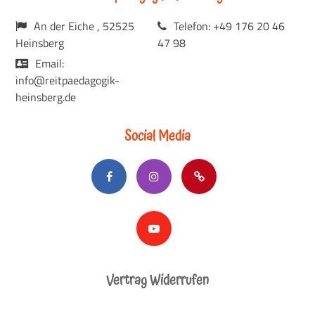
An der Eiche , 52525
Telefon: +49 176 20 46
Heinsberg
47 98
Email:
info@reitpaedagogik-
heinsberg.de
Social Media
Vertrag Widerrufen