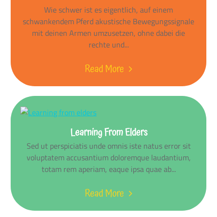
Wie schwer ist es eigentlich, auf einem
schwankendem Pferd akustische Bewegungssignale
mit deinen Armen umzusetzen, ohne dabei die
rechte und...
Read More
Learning From Elders
Sed ut perspiciatis unde omnis iste natus error sit
voluptatem accusantium doloremque laudantium,
totam rem aperiam, eaque ipsa quae ab...
Read More