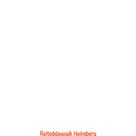
Reitpädagogik Heinsberg