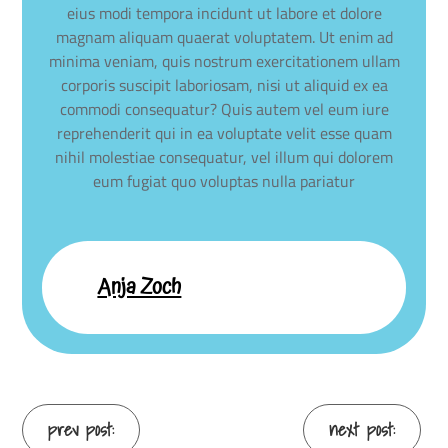
eius modi tempora incidunt ut labore et dolore
magnam aliquam quaerat voluptatem. Ut enim ad
minima veniam, quis nostrum exercitationem ullam
corporis suscipit laboriosam, nisi ut aliquid ex ea
commodi consequatur? Quis autem vel eum iure
reprehenderit qui in ea voluptate velit esse quam
nihil molestiae consequatur, vel illum qui dolorem
eum fugiat quo voluptas nulla pariatur
Anja Zoch
Continue
prev post:
next post: