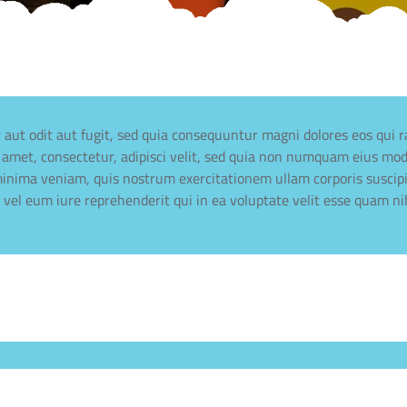
 aut odit aut fugit, sed quia consequuntur magni dolores eos qui 
t amet, consectetur, adipisci velit, sed quia non numquam eius mo
nima veniam, quis nostrum exercitationem ullam corporis suscipit
el eum iure reprehenderit qui in ea voluptate velit esse quam ni