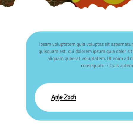
Ipsam voluptatem quia voluptas sit aspernatur
quisquam est, qui dolorem ipsum quia dolor si
aliquam quaerat voluptatem. Ut enim ad mi
consequatur? Quis autem v
Anja Zoch