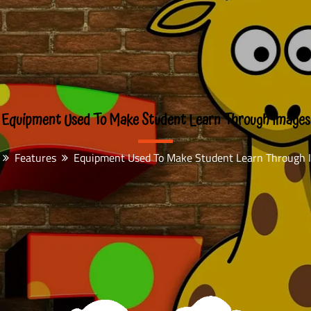
Equipment Used To Make Student Learn Through Images
Features
Equipment Used To Make Student Learn Through 