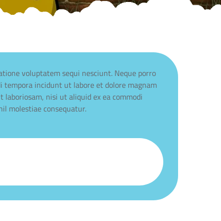
ratione voluptatem sequi nesciunt. Neque porro
di tempora incidunt ut labore et dolore magnam
 laboriosam, nisi ut aliquid ex ea commodi
hil molestiae consequatur.