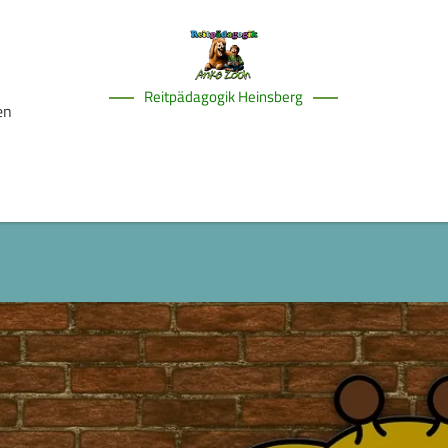
Reitpädagogik Heinsberg
en