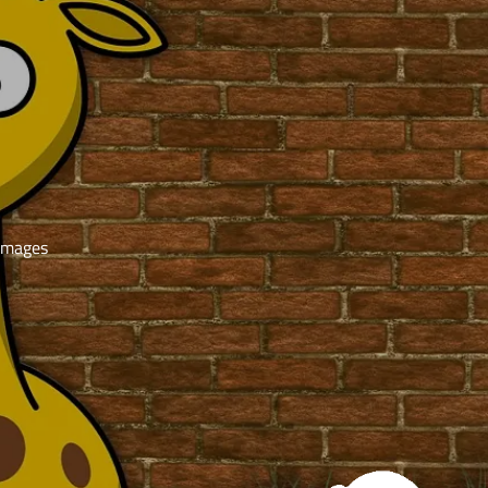
Images