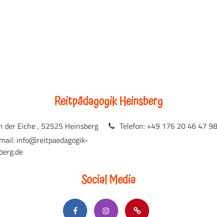
Reitpädagogik Heinsberg
n der Eiche , 52525 Heinsberg
Telefon: +49 176 20 46 47 9
mail: info@reitpaedagogik-
berg.de
Social Media