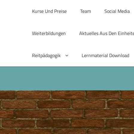
Skip
to
Kurse Und Preise
Team
Social Media
content
Weiterbildungen
Aktuelles Aus Den Einheit
Reitpädagogik
Lernmaterial Download